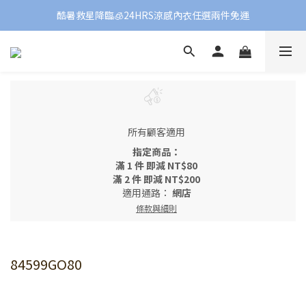
酷暑救星降臨🧊24HRS涼感內衣任選兩件免運
所有顧客適用
指定商品：
滿 1 件 即減 NT$80
滿 2 件 即減 NT$200
適用通路：
網店
條款與細則
84599GO80