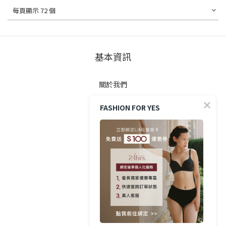
每頁顯示 72 個
基本資訊
關於我們
FASHION FOR YES
顧客服務
防詐提醒
購買方式
政策與條款
隱私權政策