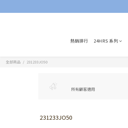
熱銷排行
24HRS 系列
全部商品
231233JO50
所有顧客適用
231233JO50