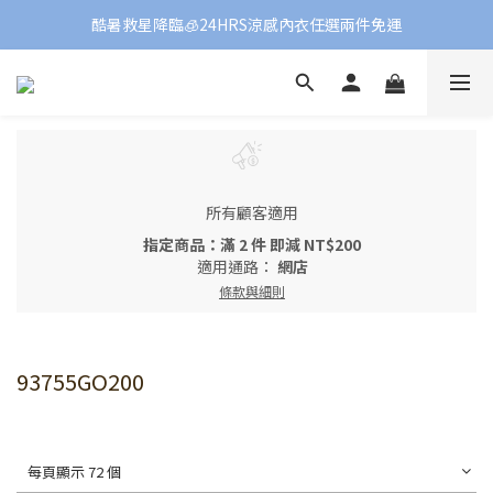
酷暑救星降臨🧊24HRS涼感內衣任選兩件免運
所有顧客適用
指定商品：滿 2 件 即減 NT$200
適用通路：
網店
條款與細則
93755GO200
每頁顯示 72 個