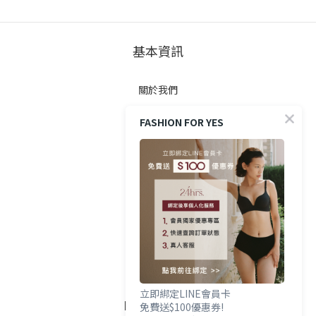
基本資訊
關於我們
FASHION FOR YES
顧客服務
防詐提醒
購買方式
政策與條款
隱私權政策
立即綁定LINE會員卡
FOLLOW US
免費送$100優惠券!