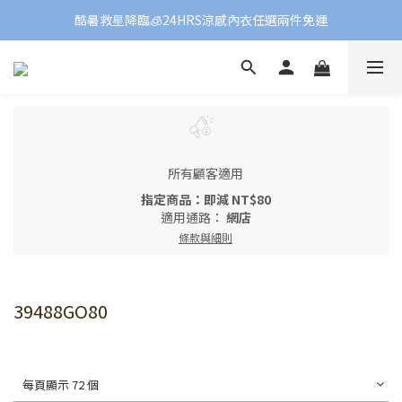
酷暑救星降臨🧊24HRS涼感內衣任選兩件免運
所有顧客適用
指定商品：即減 NT$80
適用通路：
網店
條款與細則
39488GO80
每頁顯示 72 個