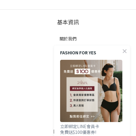
基本資訊
關於我們
FASHION FOR YES
顧客服務
防詐提醒
購買方式
政策與條款
隱私權政策
立即綁定LINE會員卡
FOLLOW US
免費送$100優惠券!