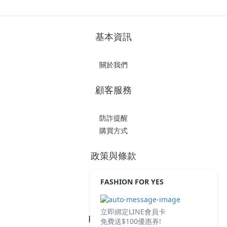
基本資訊
關於我們
顧客服務
防詐提醒
購買方式
政策與條款
FASHION FOR YES
隱私權政策
立即綁定LINE會員卡
FOLLOW US
免費送$100優惠券!