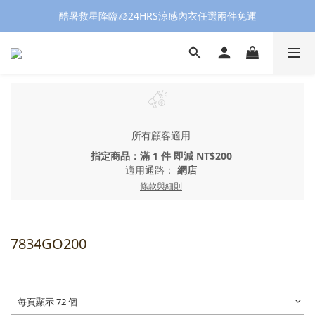
酷暑救星降臨🧊24HRS涼感內衣任選兩件免運
所有顧客適用
指定商品：滿 1 件 即減 NT$200
適用通路：
網店
條款與細則
7834GO200
每頁顯示 72 個