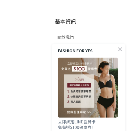
基本資訊
關於我們
FASHION FOR YES
顧客服務
防詐提醒
購買方式
政策與條款
隱私權政策
立即綁定LINE會員卡
FOLLOW US
免費送$100優惠券!