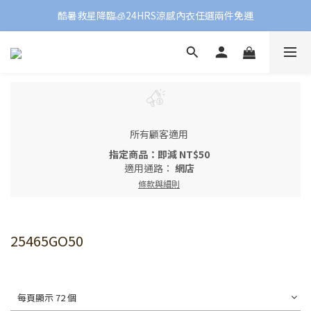
酷暑救星降臨🧊24HRS涼感內衣任選兩件免運
所有顧客適用
指定商品：即減 NT$50
適用通路：
網店
條款與細則
25465GO50
每頁顯示 72 個