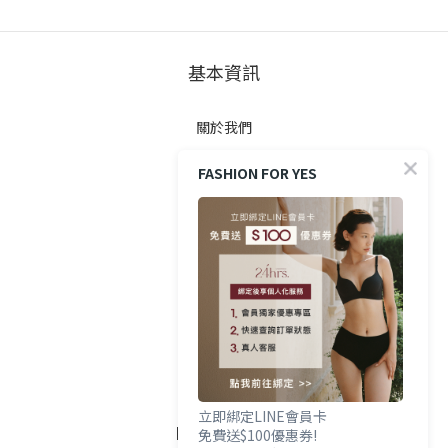
基本資訊
關於我們
FASHION FOR YES
顧客服務
防詐提醒
購買方式
政策與條款
隱私權政策
立即綁定LINE會員卡
FOLLOW US
免費送$100優惠券!