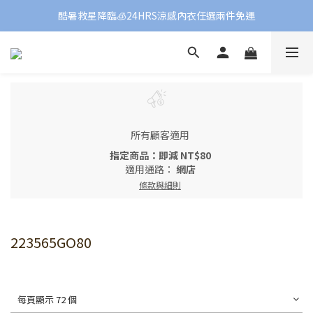
酷暑救星降臨🧊24HRS涼感內衣任選兩件免運
所有顧客適用
指定商品：即減 NT$80
適用通路：
網店
條款與細則
223565GO80
每頁顯示 72 個