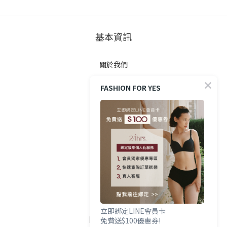
基本資訊
關於我們
FASHION FOR YES
顧客服務
防詐提醒
購買方式
政策與條款
隱私權政策
立即綁定LINE會員卡
FOLLOW US
免費送$100優惠券!