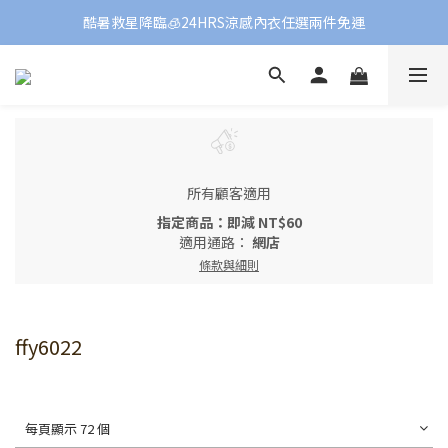
酷暑救星降臨🧊24HRS涼感內衣任選兩件免運
所有顧客適用
指定商品：即減 NT$60
適用通路：
網店
條款與細則
ffy6022
每頁顯示 72 個