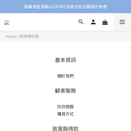
酷暑救星降臨🧊24HRS涼感內衣任選兩件免運
Home
/
部落格列表
基本資訊
關於我們
顧客服務
防詐提醒
購買方式
政策與條款