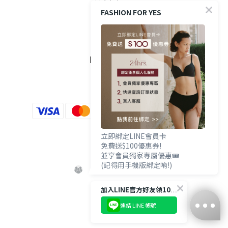
FASHION FOR YES
隱私權政策
FOLLOW US
立即綁定LINE會員卡
免費送$100優惠券!
並享會員獨家專屬優惠🎟️
(記得用手機版綁定唷!)
加入LINE官方好友領100優惠券💰
連結 LINE 帳號