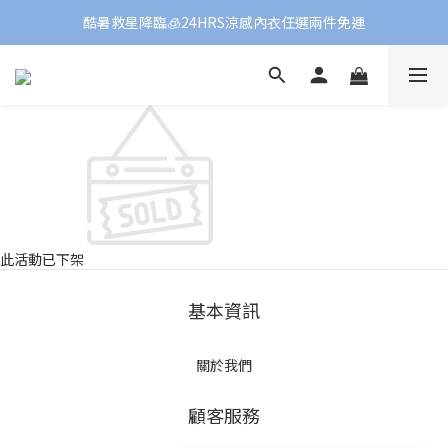
酷暑救星降臨🧊24HRS涼感內衣任選兩件免運
此活動已下架
基本資訊
關於我們
顧客服務