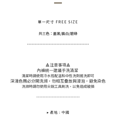
單一尺寸 FREE SIZE
共三色：墨黑/晨白/碧綠
----------------------------------------
🔺注意事項
🔺
內褲統一建議手洗清潔
清潔時請使用冷水搭配溫和中性洗劑搓洗即可
深淺色務必分開洗滌，勿相互疊放與浸泡，避免染色
洗滌時請勿使用尖銳工具刷洗，以免造成破損
----------------------------
▸
產地：中國