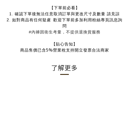
【下單前必看】
1.
確認下單後無法任意取消訂單與更改尺寸及數量 請見諒
2.
如對商品有任何疑慮
歡迎下單前多加利用粉絲專頁訊息詢
問
#內褲因衛生考量，不提供退換貨服務
【貼心告知】
5%
商品售價已含
營業稅支持開立發票合法商家
了解更多