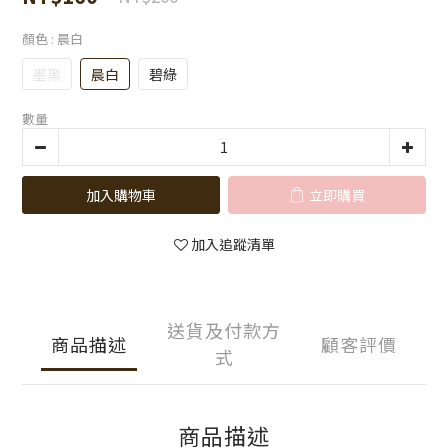
顏色
: 晨白
墨黑
晨白
碧綠
數量
加入購物車
立即購買
加入追蹤清單
送貨及付款方
商品描述
顧客評價
式
商品描述