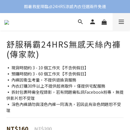
酷暑救星降臨🧊24HRS涼感內衣任選兩件免運
舒服稱霸24HRS無感天絲內褲
(傳家款)
▪️ 現貨時間約 3 - 10 個工作天【不含例假日】
▪️ 預購時間約 3 - 60 個工作天【不含例假日】
▪️ 內褲因衛生考量，不提供退換貨服務
▪️ 內衣訂購30件以上不提供超商取件，僅提供宅配服務
▪️ 拆封包裹時需全程錄影，若有問題需私訊Facebook粉專，無提
供影片恕不受理
▪️ 深色內褲請勿與淺色內褲一同清洗，若因此有染色問題恕不受
理
NT$160
NT$200