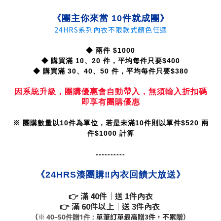
《團主你來當 10件就成團
》
24HRS系列內衣不限款式顏色任選
◆ 兩件 $1000
◆
購買滿 10、20 件，平均每件只要$400
◆
購買滿 30
、40
、50
件，平均每件只要$380
因系統升級，團購優惠會自動帶入，無須輸入折扣碼
即享有團購優惠
※ 團購數量以10件為單位，若是未滿10件則以單件$520 兩
件$1000 計算
----------
《24HRS湊團購‼️內衣回饋大放送
》
👉 滿
40件
｜送
1件內衣
👉 滿
60件以上
｜送
3件內衣
（※
單筆訂單最高贈3件，不累贈）
40–50件贈1件 ;