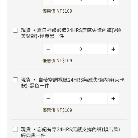
優惠價 NT$109
現貨 ▪️夏日神級必備24HRS無感失憶內褲(V領
美背款)-經典黑一件
優惠價 NT$109
現貨 ▪️ 自帶空調裸感24HRS無感失憶內褲(萊卡
款)-黑色一件
優惠價 NT$109
現貨 ▪️忘記有穿24HRS無感支撐內褲(鎮店款)-
經典黑一件