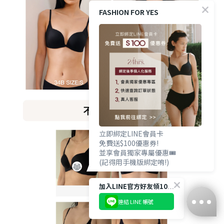
FASHION FOR YES
立即綁定LINE會員卡
免費送$100優惠券!
並享會員獨家專屬優惠🎟️
(記得用手機版綁定唷!)
加入LINE官方好友領100優惠券💰
連結 LINE 帳號
立即購買