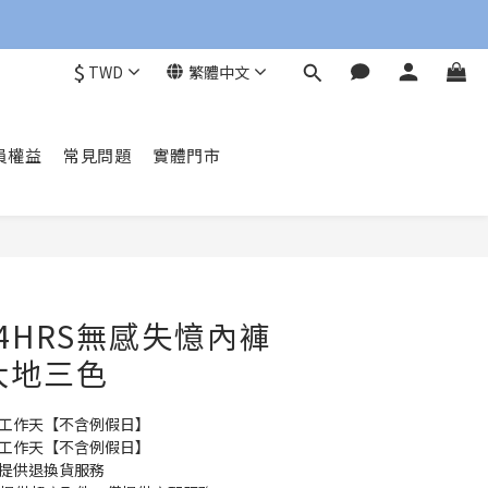
$
TWD
繁體中文
員權益
常見問題
實體門市
立即購買
4HRS無感失憶內褲
-大地三色
10 個工作天【不含例假日】
60 個工作天【不含例假日】
不提供退換貨服務