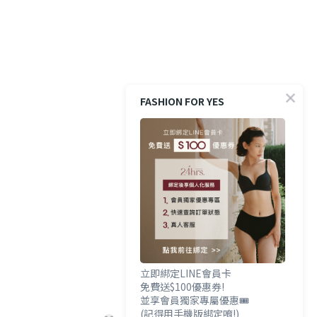
FASHION FOR YES
立即綁定LINE會員卡
免費送$100優惠券!
並享會員獨家專屬優惠🎟️
(記得用手機版綁定唷!)