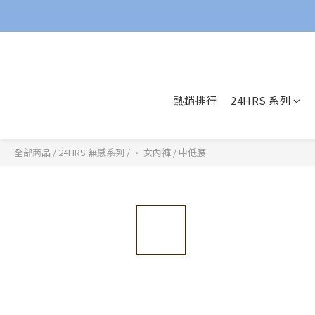
熱銷排行
24HRS 系列
全部商品
/
24HRS 無感系列
/
· 女內褲
/
中低腰