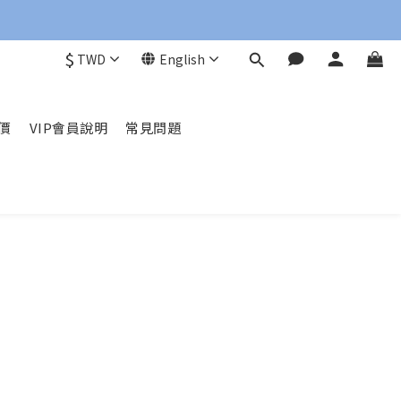
$
TWD
English
價
VIP會員說明
常見問題