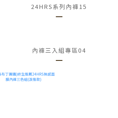
24HRS系列內褲15
內褲三入組專區04