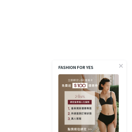
FASHION FOR YES