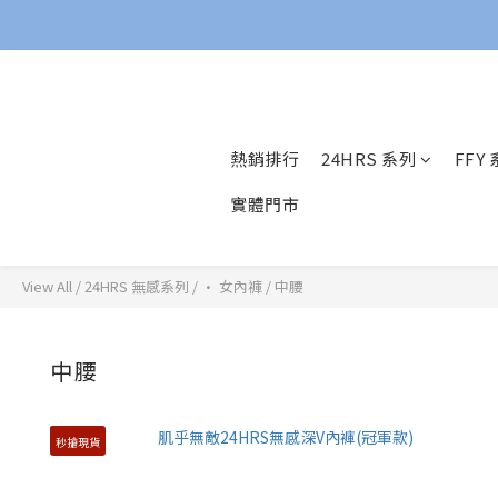
熱銷排行
24HRS 系列
FFY
實體門市
View All
/
24HRS 無感系列
/
· 女內褲
/
中腰
中腰
秒搶現貨