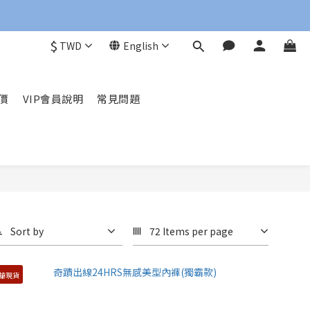
$
TWD
English
價
VIP會員說明
常見問題
Sort by
72 Items per page
搶現貨