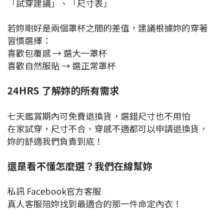
「試穿建議」、「尺寸表」
若妳剛好是兩個罩杯之間的差值，建議根據妳的穿著
習慣選擇：
喜歡包覆感 → 選大一罩杯
喜歡自然服貼 → 選正常罩杯
24HRS 了解妳的所有需求
七天鑑賞期內可免費退換貨，選錯尺寸也不用怕
在家試穿，尺寸不合、穿感不適都可以申請退換貨，
妳的舒適我們負責到底！
還是看不懂怎麼選？我們在線幫妳
私訊 Facebook官方客服
真人客服陪妳找到最適合的那一件命定內衣！