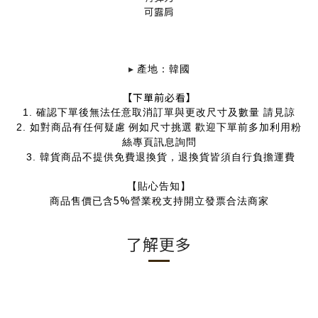
可露肩
▸
產地：韓國
【下單前必看】
1.
確認下單後無法任意取消訂單與更改尺寸及數量 請見諒
2.
如對商品有任何疑慮
例如尺寸挑選
歡迎下單前多加利用粉
絲專頁訊息詢問
3. 韓貨商品
不提供免費退換貨，退換貨皆須自行負擔運費
【貼心告知】
5%
商品售價已含
營業稅支持開立發票合法商家
了解更多