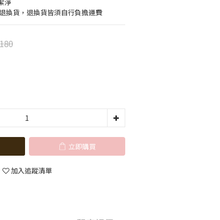
潔淨
費退換貨，退換貨皆須自行負擔運費
180
立即購買
加入追蹤清單