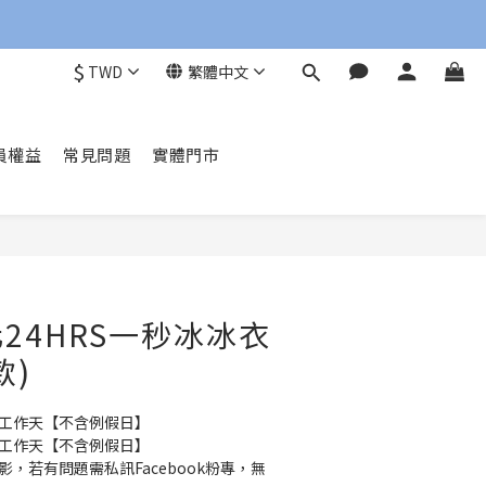
$
TWD
繁體中文
員權益
常見問題
實體門市
立即購買
24HRS一秒冰冰衣
款)
10 個工作天【不含例假日】
60 個工作天【不含例假日】
影，若有問題需私訊Facebook粉專，無