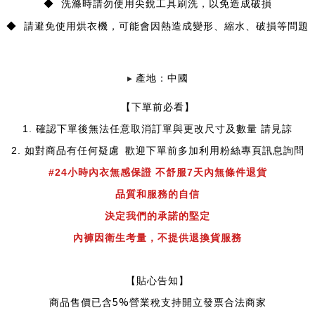
◆ 洗滌時請勿使用尖銳工具刷洗，以免造成破損
◆ 請避免使用烘衣機，可能會因熱造成變形、縮水、破損等問題
▸
產地：中國
【下單前必看】
1.
確認下單後無法任意取消訂單與更改尺寸及數量 請見諒
2.
如對商品有任何疑慮
歡迎下單前多加利用粉絲專頁訊息詢問
#24小時內衣無感
保證 不舒服7天內無條件退貨
品質和服務的自信
決定我們的承諾的堅定
內褲因衛生考量，不提供退換貨服務
【貼心告知】
5%
商品售價已含
營業稅支持開立發票合法商家