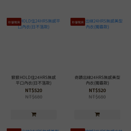
秒搶現貨
秒搶現貨
狠狠HOLD住24HRS無感
奇蹟出線24HRS無感美型
平口內衣(日不落款)
內衣(獨霸款)
NT$520
NT$520
NT$680
NT$680