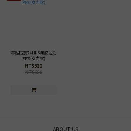
零壓防震24HRS無感運動
內衣(女力款)
NT$520
NT$680
ABOUT US