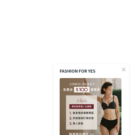
FASHION FOR YES