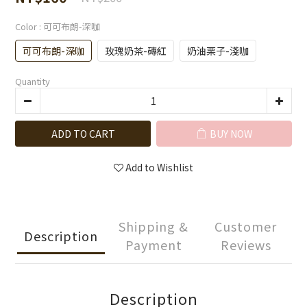
Color
: 可可布朗-深咖
可可布朗-深咖
玫瑰奶茶-磚紅
奶油栗子-淺咖
Quantity
ADD TO CART
BUY NOW
Add to Wishlist
Shipping &
Customer
Description
Payment
Reviews
Description