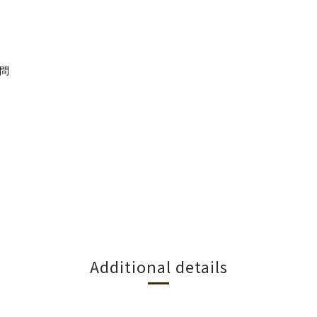
問
Additional details