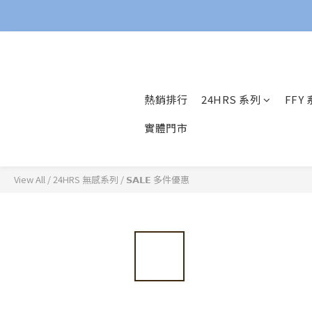
熱銷排行
24HRS 系列
FFY
實體門市
View All
/
24HRS 無感系列
/
𝗦𝗔𝗟𝗘 多件優惠