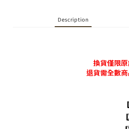
Description
換貨僅限原
退貨需全數商