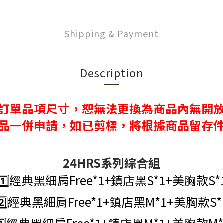
Shipping & Payment
Description
訂單品項尺寸，恕無法更換為商品內無開
品一併申請，如已剪標，將根據商品留存
24HRS系列綜合組
1️⃣經典黑細肩Free*1+鎮店黑S*1+美胸款S*
2️⃣經典黑
細肩
Free*1+鎮店黑M*1+美胸款S*
3️⃣經典黑
細肩
Free*1+鎮店黑M*1+美胸款M*