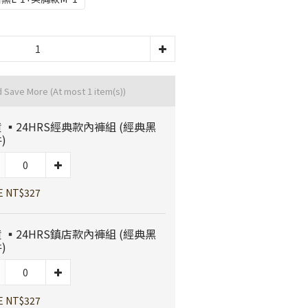
d Save More
(At most 1 item(s))
 ▪️24HRS經典款內褲組 (經典黑
)
E NT$327
 ▪️24HRS鎮店款內褲組 (經典黑
)
E NT$327