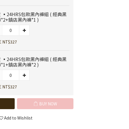
 ▪️24HRS包款黑內褲組 ( 經典黑
*2+鎮店黑內褲*1 )
E NT$327
 ▪️24HRS包款黑內褲組 ( 經典黑
*1+鎮店黑內褲*2 )
E NT$327
BUY NOW
Add to Wishlist