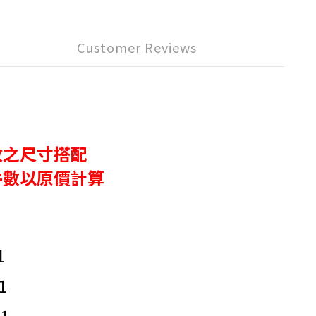
Customer Reviews
放之尺寸搭配
件數以原價計算
1
1
1