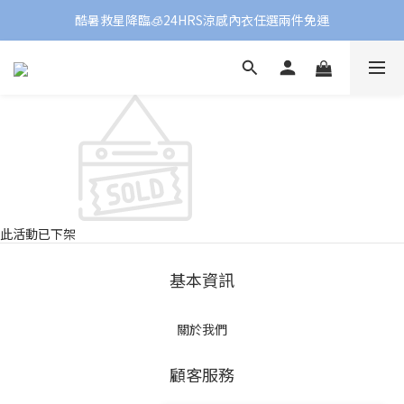
酷暑救星降臨🧊24HRS涼感內衣任選兩件免運
此活動已下架
基本資訊
關於我們
顧客服務