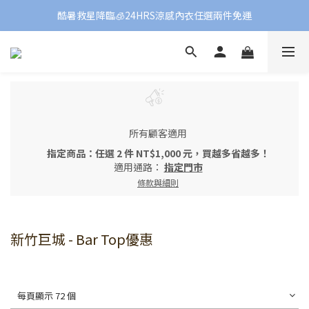
酷暑救星降臨🧊24HRS涼感內衣任選兩件免運
所有顧客適用
指定商品：任選 2 件 NT$1,000 元，買越多省越多！
適用通路：
指定門市
條款與細則
新竹巨城 - Bar Top優惠
每頁顯示 72 個