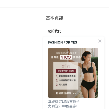
基本資訊
關於我們
FASHION FOR YES
顧客服務
防詐提醒
購買方式
政策與條款
隱私權政策
立即綁定LINE會員卡
FOLLOW US
免費送$100優惠券!