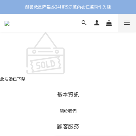
酷暑救星降臨🧊24HRS涼感內衣任選兩件免運
此活動已下架
基本資訊
關於我們
顧客服務