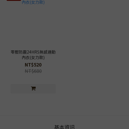
零壓防震24HRS無感運動
內衣(女力款)
NT$520
NT$680
基本資訊