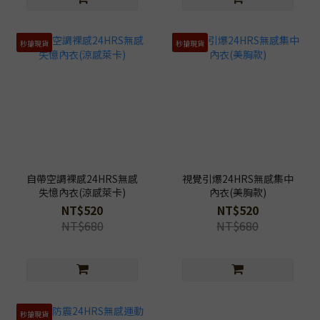
秒搶現貨
秒搶現貨
自帶空調裸感24HRS無感
視覺引爆24HRS無感集中
失憶內衣(涼感萊卡)
內衣(美胸款)
NT$520
NT$520
NT$680
NT$680
秒搶現貨