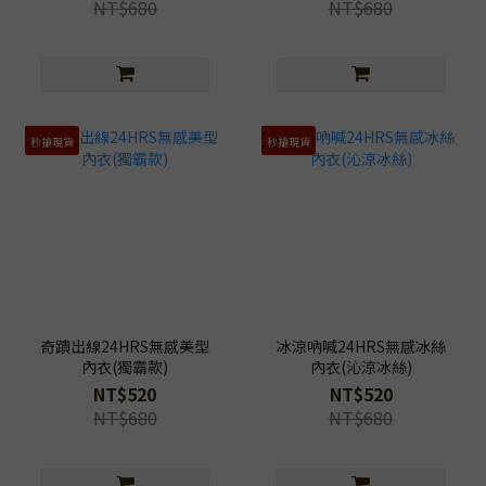
NT$680
NT$680
秒搶現貨
秒搶現貨
奇蹟出線24HRS無感美型
冰涼吶喊24HRS無感冰絲
內衣(獨霸款)
內衣(沁涼冰絲)
NT$520
NT$520
NT$680
NT$680