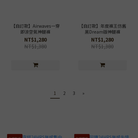
【自訂款】Airwaves一穿
【自訂款】年度褲王仿舊
即涼空氣神腿褲
黑Dream版神腿褲
NT$1,280
NT$1,280
NT$1,380
NT$1,380
1
2
3
»