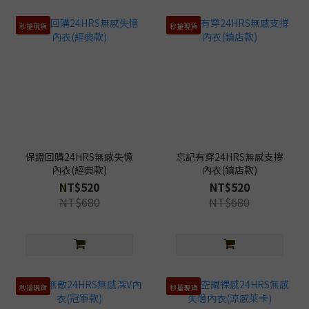
秒搶現貨
秒搶現貨
保證回購24HRS無感失憶
忘記有穿24HRS無感支撐
內衣(經典款)
內衣(鎮店款)
NT$520
NT$520
NT$680
NT$680
秒搶現貨
秒搶現貨