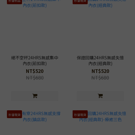
秒搶新品
秒搶現貨
絕不空杯24HRS無感集中
保證回購24HRS無感失憶
內衣(前扣款)
內衣(經典款)
NT$520
NT$520
NT$680
NT$680
秒搶現貨
秒搶現貨