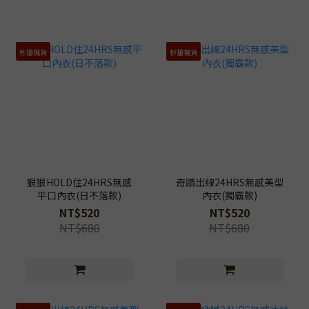
秒搶現貨
秒搶現貨
狠狠HOLD住24HRS無感
奇蹟出線24HRS無感美型
平口內衣(日不落款)
內衣(獨霸款)
NT$520
NT$520
NT$680
NT$680