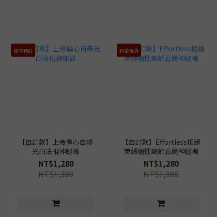
搶先預訂
秒搶現貨
【自訂款】上帝偏心自帶
【自訂款】Effortless拒絕
光白法棍神腿褲
束縛隨性調節直筒神腿褲
NT$1,280
NT$1,280
NT$1,380
NT$1,380