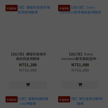
秒搶現貨
秒搶現貨
【自訂款】腰瘦有理褶折
【自訂款】Every
稱奇西裝神腿褲
moment都享瘦輕盈神腿
褲
NT$1,280
NT$1,080
NT$1,380
NT$1,280
秒搶現貨
秒搶現貨