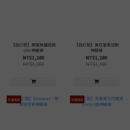
【自訂款】萬瘦無疆經典
【自訂款】美在當夏逆齡
chic神腿褲
神腿褲
NT$1,280
NT$1,280
NT$1,380
NT$1,380
秒搶現貨
秒搶現貨