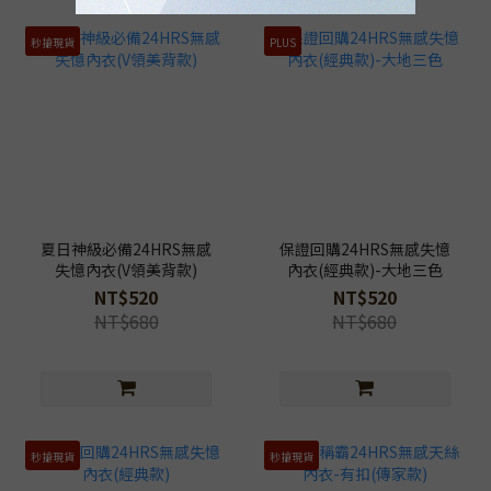
秒搶現貨
PLUS
夏日神級必備24HRS無感
保證回購24HRS無感失憶
失憶內衣(V領美背款)
內衣(經典款)-大地三色
NT$520
NT$520
NT$680
NT$680
秒搶現貨
秒搶現貨